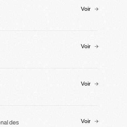
Voir
Voir
Voir
Voir
onal des