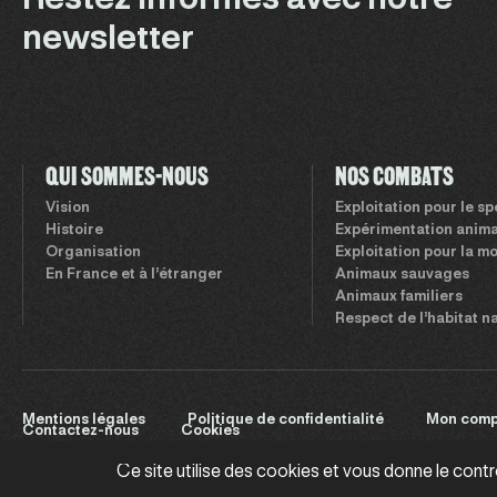
newsletter
QUI SOMMES-NOUS
NOS COMBATS
Vision
Exploitation pour le s
Histoire
Expérimentation anima
Organisation
Exploitation pour la m
En France et à l’étranger
Animaux sauvages
Animaux familiers
Respect de l’habitat n
Mentions légales
Politique de confidentialité
Mon comp
Contactez-nous
Cookies
Ce site utilise des cookies et vous donne le cont