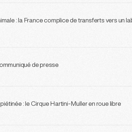
male : la France complice de transferts vers un la
Communiqué de presse
piétinée : le Cirque Hartini-Muller en roue libre