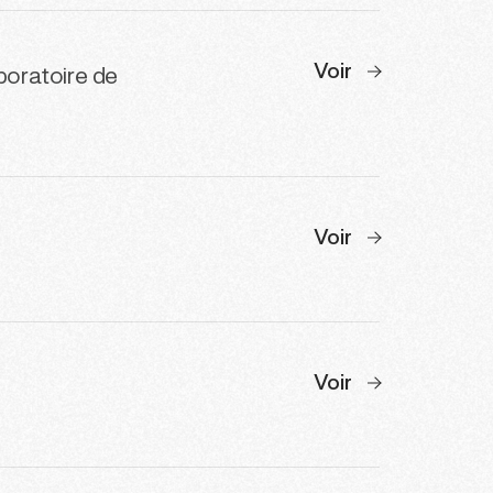
Voir
boratoire de
Voir
Voir