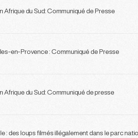
en Afrique du Sud: Communiqué de Presse
olles-en-Provence : Communiqué de Presse
en Afrique du Sud: Communiqué de presse
e : des loups filmés illégalement dans le parc nati