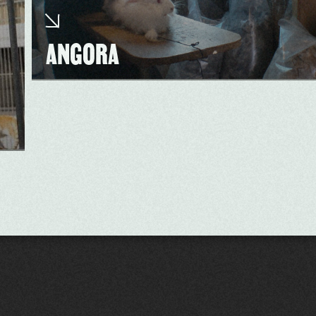
ANGORA