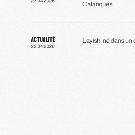
23.04.2026
Calanques
ACTUALITÉ
Layish, né dans un c
22.04.2026