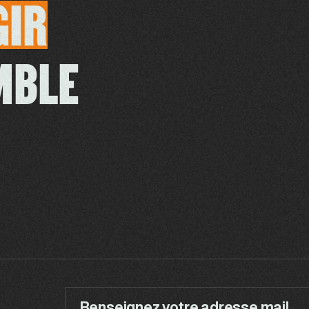
GIR
MBLE
Renseignez votre adresse mail