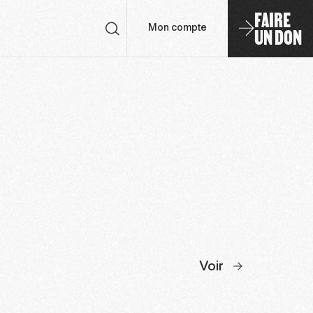
FAIRE
UN DON
Mon compte
Voir