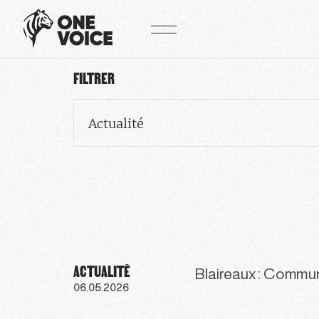
Panneau de gestion des cookies
FILTRER
Actualité
ACTUALITÉ
Blaireaux : Commu
06.05.2026