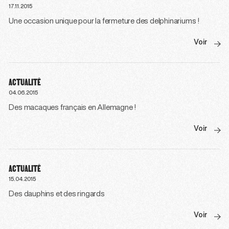
17.11.2015
Une occasion unique pour la fermeture des delphinariums !
Voir
ACTUALITÉ
04.06.2015
Des macaques français en Allemagne !
Voir
ACTUALITÉ
15.04.2015
Des dauphins et des ringards
Voir