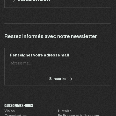
Restez informés avec notre newsletter
Renseignez votre adresse mail
S'inscrire
QUI SOMMES-NOUS
Vision
Histoire
Organisation
En France et à l’étranger