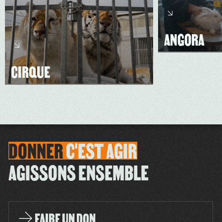
ANGORA
CIRQUE
DONNER
C'EST
AGIR
AGISSONS ENSEMBLE
FAIRE UN DON