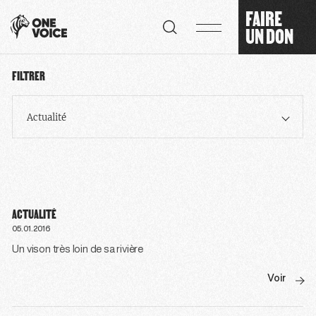
Panneau de gestion des cookies
FAIRE
UN DON
FILTRER
Actualité
ACTUALITÉ
05.01.2016
Un vison très loin de sa rivière
Voir