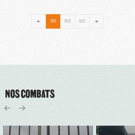
188
189
190
191
192
193
194
195
196
NOS COMBATS