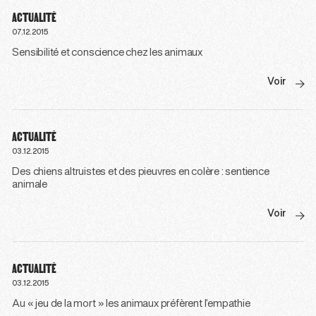
ACTUALITÉ
07.12.2015
Sensibilité et conscience chez les animaux
Voir
ACTUALITÉ
03.12.2015
Des chiens altruistes et des pieuvres en colère : sentience
animale
Voir
ACTUALITÉ
03.12.2015
Au « jeu de la mort » les animaux préfèrent l’empathie