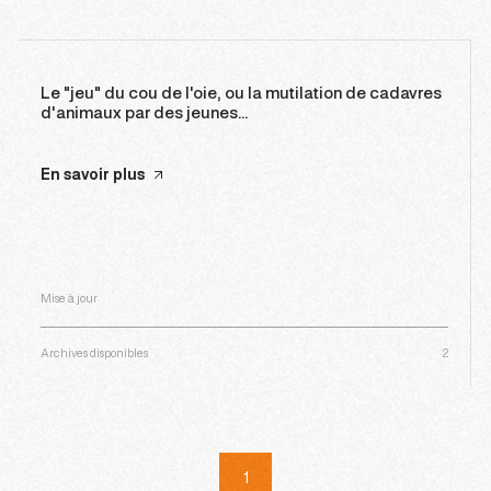
Le "jeu" du cou de l'oie, ou la mutilation de cadavres
d'animaux par des jeunes...
En savoir plus
Mise à jour
Archives disponibles
2
1