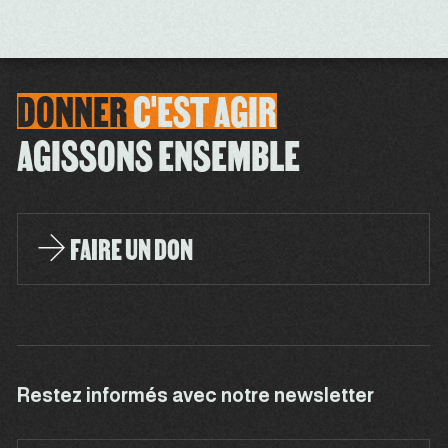
DONNER
C'EST
AGIR
AGISSONS ENSEMBLE
FAIRE UN DON
Restez informés avec notre newsletter