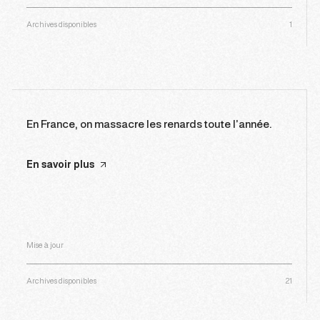
Archives disponibles
1
En France, on massacre les renards toute l’année.
En savoir plus
Mise à jour
Archives disponibles
21