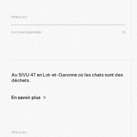
Mise à jour
Archives disponibles
16
Au SIVU 47 en Lot-et-Garonne où les chats sont des
déchets.
En savoir plus
Mise à jour