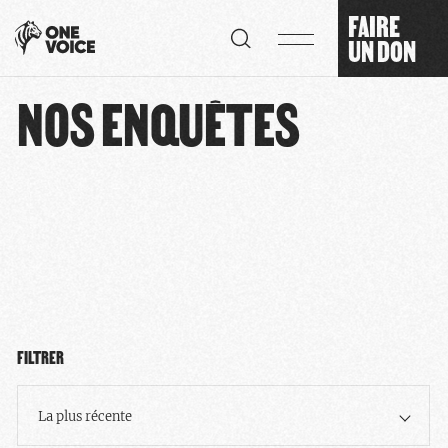
Panneau de gestion des cookies
FAIRE
UN DON
NOS ENQUÊTES
FILTRER
La plus récente