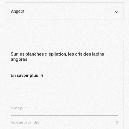
Angora
Sur les planches d’épilation, les cris des lapins
angoras
En savoir plus
Mise à jour
Archives disponibles
3