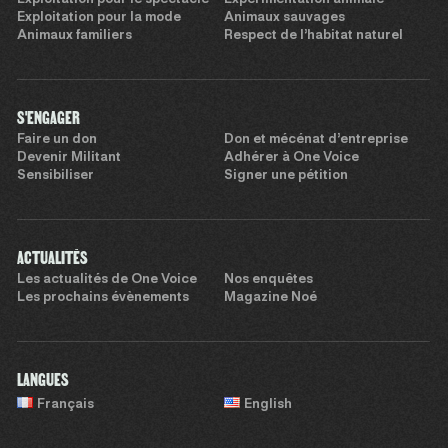
Exploitation pour le spectacle
Expérimentation animale
Exploitation pour la mode
Animaux sauvages
Animaux familiers
Respect de l’habitat naturel
S'ENGAGER
Faire un don
Don et mécénat d’entreprise
Devenir Militant
Adhérer à One Voice
Sensibiliser
Signer une pétition
ACTUALITÉS
Les actualités de One Voice
Nos enquêtes
Les prochains évènements
Magazine Noé
LANGUES
Français
English