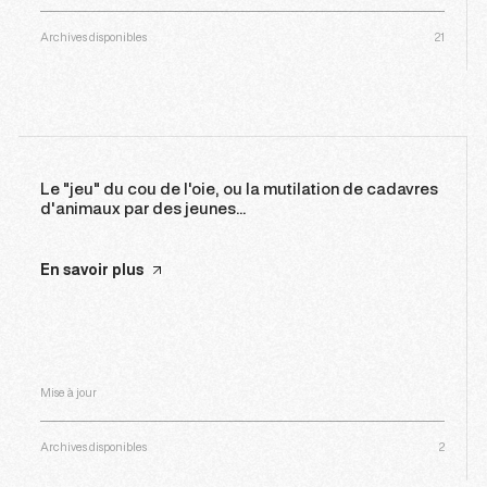
Archives disponibles
21
Le "jeu" du cou de l'oie, ou la mutilation de cadavres
d'animaux par des jeunes...
En savoir plus
Mise à jour
Archives disponibles
2