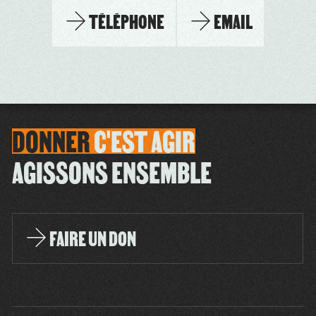
TÉLÉPHONE
EMAIL
DONNER
C'EST
AGIR
AGISSONS ENSEMBLE
FAIRE UN DON