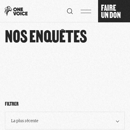
Panneau de gestion des cookies
FAIRE
UN DON
NOS ENQUÊTES
FILTRER
La plus récente