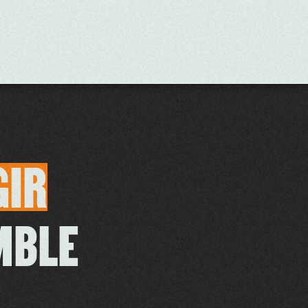
GIR
MBLE