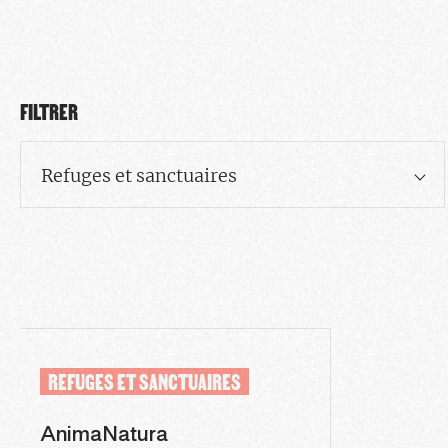
FILTRER
Refuges et sanctuaires
REFUGES ET SANCTUAIRES
AnimaNatura