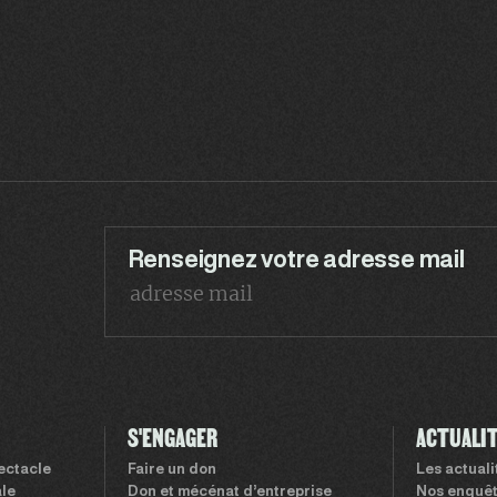
Renseignez votre adresse mail
S'ENGAGER
ACTUALI
pectacle
Faire un don
Les actual
le
Don et mécénat d’entreprise
Nos enquê