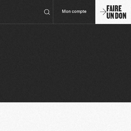
FAIRE
UN DON
Mon compte