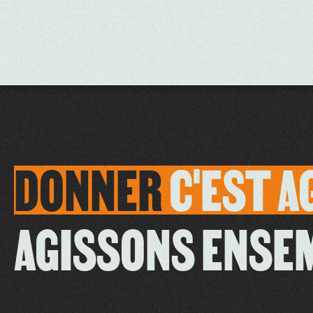
DONNER
C'EST
A
AGISSONS ENSE