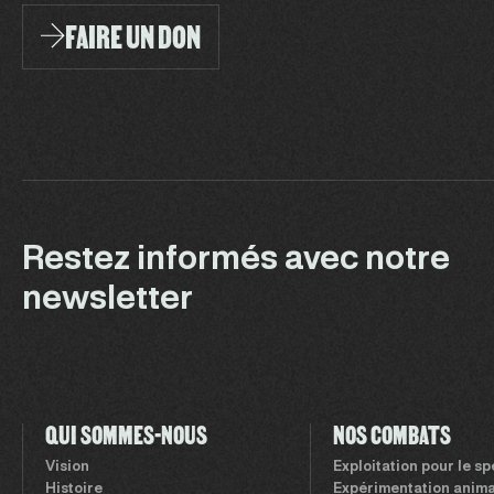
FAIRE UN DON
Restez informés avec notre
newsletter
QUI SOMMES-NOUS
NOS COMBATS
Vision
Exploitation pour le s
Histoire
Expérimentation anima