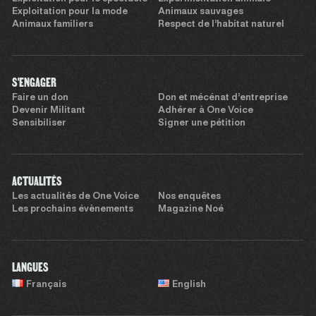
Exploitation pour la mode
Animaux sauvages
Animaux familiers
Respect de l’habitat naturel
S'ENGAGER
Faire un don
Don et mécénat d’entreprise
Devenir Militant
Adhérer à One Voice
Sensibiliser
Signer une pétition
ACTUALITÉS
Les actualités de One Voice
Nos enquêtes
Les prochains évènements
Magazine Noé
LANGUES
Français
English