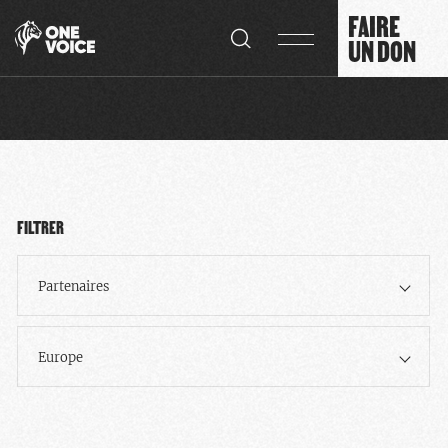
Panneau de gestion des cookies
FAIRE
UN DON
FILTRER
Partenaires
Europe