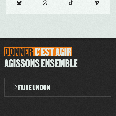
DONNER
C'EST
AGIR
AGISSONS ENSEMBLE
FAIRE UN DON