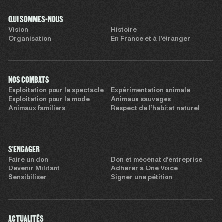
QUI SOMMES-NOUS
Vision
Histoire
Organisation
En France et à l’étranger
NOS COMBATS
Exploitation pour le spectacle
Expérimentation animale
Exploitation pour la mode
Animaux sauvages
Animaux familiers
Respect de l’habitat naturel
S'ENGAGER
Faire un don
Don et mécénat d’entreprise
Devenir Militant
Adhérer à One Voice
Sensibiliser
Signer une pétition
ACTUALITÉS