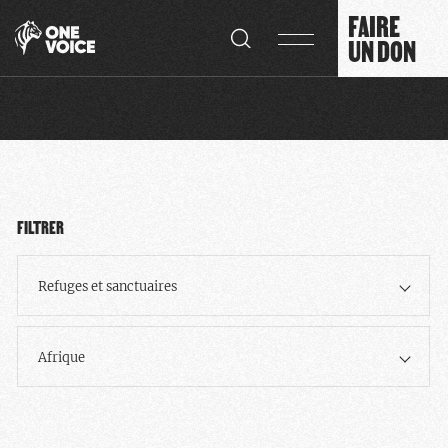
Panneau de gestion des cookies
FAIRE
UN DON
FILTRER
Refuges et sanctuaires
Afrique