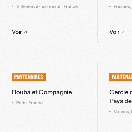
Villeneuve-lès-Bézier, France
Fresnes,
Voir
Voir
PARTENAIRES
PARTENA
Bouba et Compagnie
Cercle d
Pays de
Paris, France
Vannes, 