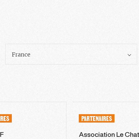
France
IRES
PARTENAIRES
F
Association Le Chat