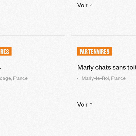
Voir
IRES
PARTENAIRES
4
Marly chats sans toi
cage, France
Marly-le-Roi, France
Voir