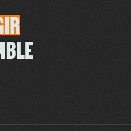
GIR
MBLE