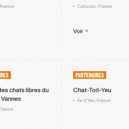
 France
Cahuzac, France
Voir
IRES
PARTENAIRES
es chats libres du
Chat-Toit-Yeu
 Vannes
Île d'Yeu, France
France