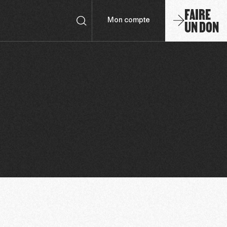
FAIRE
UN DON
Mon compte