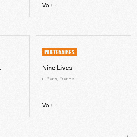
Voir
PARTENAIRES
t
Nine Lives
Paris, France
Voir