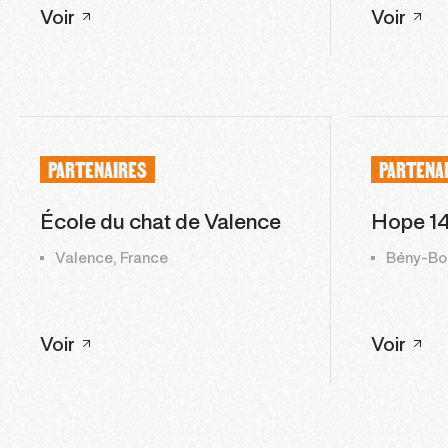
Voir
Voir
PARTENAIRES
PARTENA
École du chat de Valence
Hope 1
Valence, France
Bény-Bo
Voir
Voir