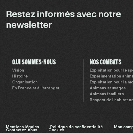
Restez informés avec notre
newsletter
QUI SOMMES-NOUS
NOS COMBATS
Vision
Exploitation pour le s
Histoire
Expérimentation anima
Organisation
Exploitation pour la m
En France et à l’étranger
Animaux sauvages
Animaux familiers
Respect de l’habitat n
Mentions légales
Politique de confidentialité
Mon comp
Contactez-nous
Cookies