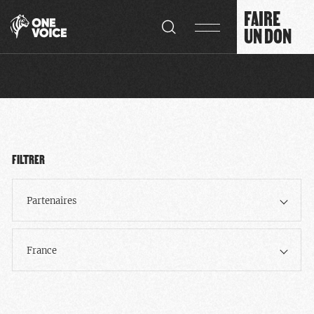
Panneau de gestion des cookies
FAIRE
UN DON
FILTRER
Partenaires
France