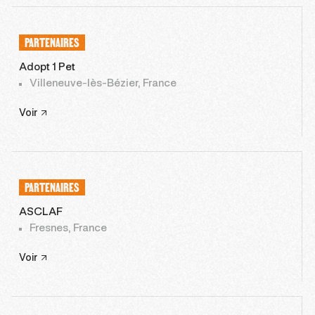
PARTENAIRES
Adopt 1 Pet
Villeneuve-lès-Bézier, France
Voir
PARTENAIRES
ASCLAF
Fresnes, France
Voir