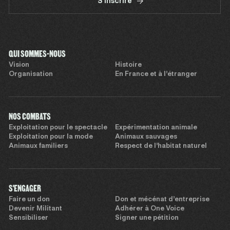
S'inscrire
QUI SOMMES-NOUS
Vision
Histoire
Organisation
En France et à l’étranger
NOS COMBATS
Exploitation pour le spectacle
Expérimentation animale
Exploitation pour la mode
Animaux sauvages
Animaux familiers
Respect de l’habitat naturel
S'ENGAGER
Faire un don
Don et mécénat d’entreprise
Devenir Militant
Adhérer à One Voice
Sensibiliser
Signer une pétition