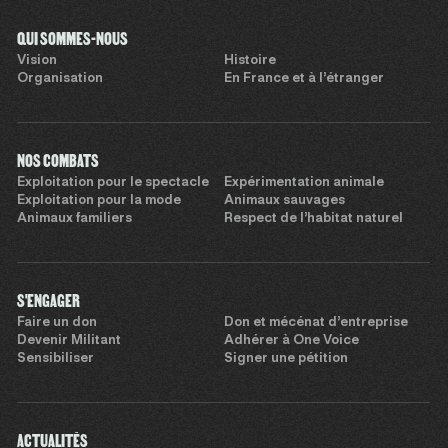
QUI SOMMES-NOUS
Vision
Histoire
Organisation
En France et à l’étranger
NOS COMBATS
Exploitation pour le spectacle
Expérimentation animale
Exploitation pour la mode
Animaux sauvages
Animaux familiers
Respect de l’habitat naturel
S'ENGAGER
Faire un don
Don et mécénat d’entreprise
Devenir Militant
Adhérer à One Voice
Sensibiliser
Signer une pétition
ACTUALITÉS