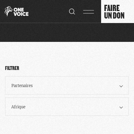
Panneau de gestion des cookies
FAIRE
UN DON
FILTRER
Partenaires
Afrique