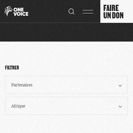
Panneau de gestion des cookies
FAIRE
UN DON
FILTRER
Partenaires
Afrique