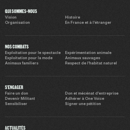
QUI SOMMES-NOUS
Vision
Histoire
Organisation
En France et à l’étranger
NOS COMBATS
Exploitation pour le spectacle
Expérimentation animale
Exploitation pour la mode
Animaux sauvages
Animaux familiers
Respect de l’habitat naturel
S'ENGAGER
Faire un don
Don et mécénat d’entreprise
Devenir Militant
Adhérer à One Voice
Sensibiliser
Signer une pétition
ACTUALITÉS