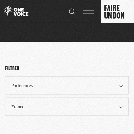
Panneau de gestion des cookies
FAIRE
UN DON
FILTRER
Partenaires
France