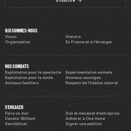
S'inscrire
QUI SOMMES-NOUS
Vision
Histoire
Organisation
En France et à l’étranger
NOS COMBATS
Exploitation pour le spectacle
Expérimentation animale
Exploitation pour la mode
Animaux sauvages
Animaux familiers
Respect de l’habitat naturel
S'ENGAGER
Faire un don
Don et mécénat d’entreprise
Devenir Militant
Adhérer à One Voice
Sensibiliser
Signer une pétition