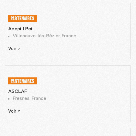
PARTENAIRES
Adopt 1 Pet
Villeneuve-lès-Bézier, France
Voir
PARTENAIRES
ASCLAF
Fresnes, France
Voir