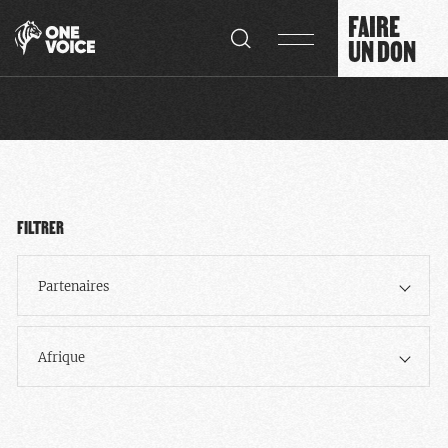
Panneau de gestion des cookies
FAIRE
UN DON
FILTRER
Partenaires
Afrique