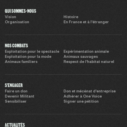
QUI SOMMES-NOUS
Vision
Histoire
Organisation
En France et à l’étranger
NOS COMBATS
Exploitation pour le spectacle
Expérimentation animale
Exploitation pour la mode
Animaux sauvages
Animaux familiers
Respect de l’habitat naturel
S'ENGAGER
Faire un don
Don et mécénat d’entreprise
Devenir Militant
Adhérer à One Voice
Sensibiliser
Signer une pétition
ACTUALITÉS