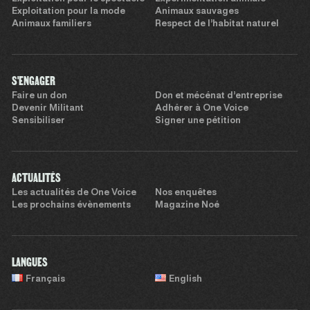
Exploitation pour la mode
Animaux sauvages
Animaux familiers
Respect de l’habitat naturel
S'ENGAGER
Faire un don
Don et mécénat d’entreprise
Devenir Militant
Adhérer à One Voice
Sensibiliser
Signer une pétition
ACTUALITÉS
Les actualités de One Voice
Nos enquêtes
Les prochains évènements
Magazine Noé
LANGUES
Français
English