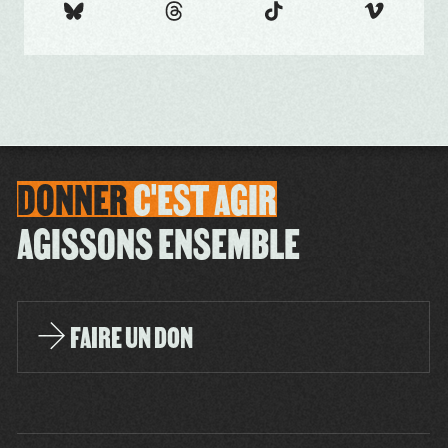
DONNER
C'EST
AGIR
AGISSONS ENSEMBLE
FAIRE UN DON