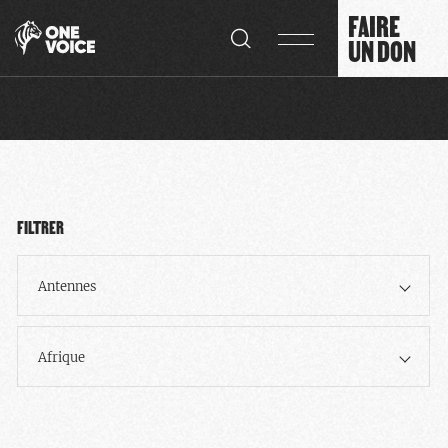
Panneau de gestion des cookies
FAIRE
UN DON
FILTRER
Antennes
Afrique