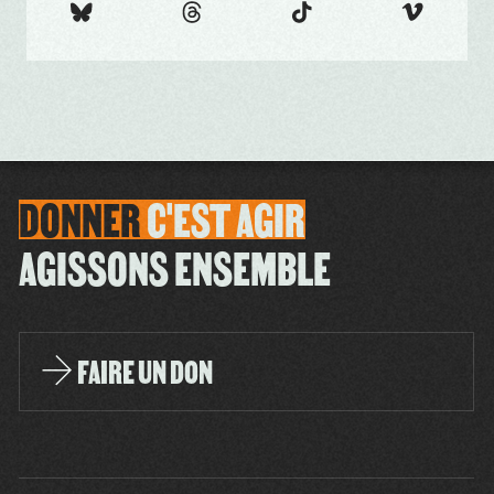
DONNER
C'EST
AGIR
AGISSONS ENSEMBLE
FAIRE UN DON