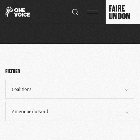
Panneau de gestion des cookies
FAIRE
UN DON
FILTRER
Coalitions
Amérique du Nord