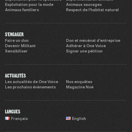
Exploitation pour la mode
Animaux sauvages
Animaux familiers
Respect de l’habitat naturel
S'ENGAGER
Faire un don
Don et mécénat d’entreprise
Devenir Militant
Adhérer à One Voice
Sensibiliser
Signer une pétition
ACTUALITÉS
Les actualités de One Voice
Nos enquêtes
Les prochains évènements
Magazine Noé
LANGUES
Français
English