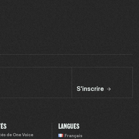
S'inscrire
TÉS
LANGUES
ités de One Voice
Français