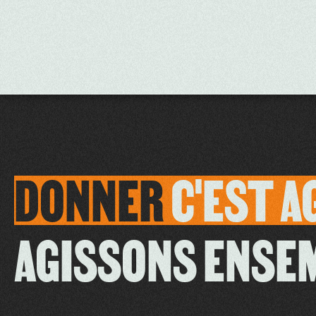
DONNER
C'EST
A
AGISSONS ENSE