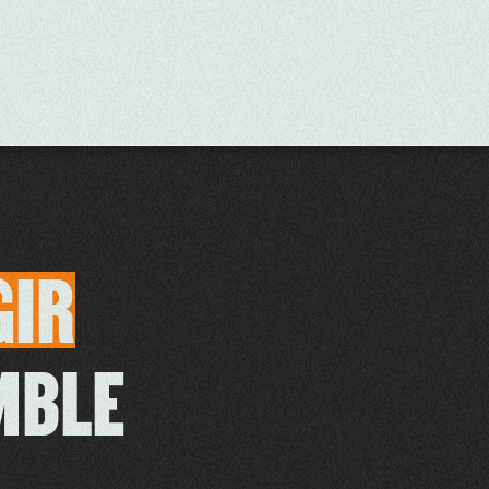
GIR
MBLE