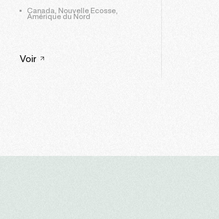
Canada, Nouvelle Ecosse,
Amérique du Nord
Voir