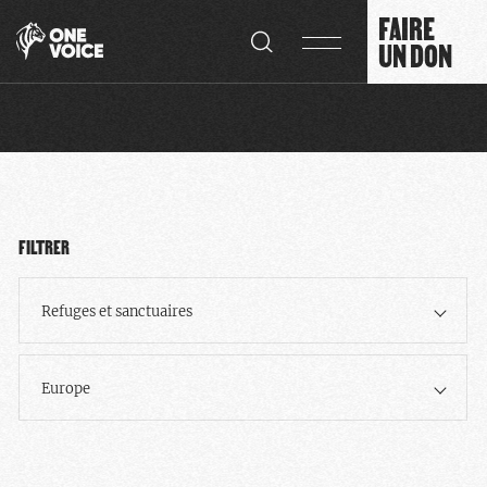
Panneau de gestion des cookies
FAIRE
UN DON
FILTRER
Refuges et sanctuaires
Europe