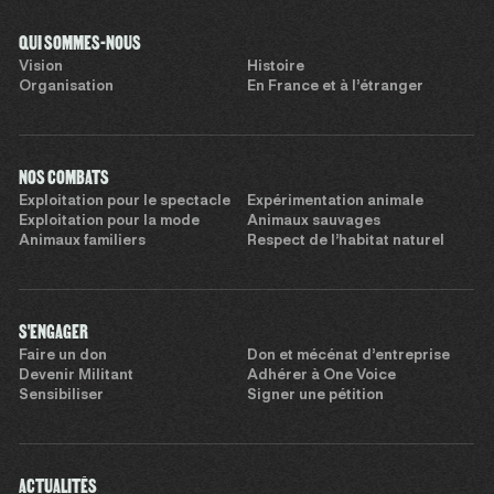
QUI SOMMES-NOUS
Vision
Histoire
Organisation
En France et à l’étranger
NOS COMBATS
Exploitation pour le spectacle
Expérimentation animale
Exploitation pour la mode
Animaux sauvages
Animaux familiers
Respect de l’habitat naturel
S'ENGAGER
Faire un don
Don et mécénat d’entreprise
Devenir Militant
Adhérer à One Voice
Sensibiliser
Signer une pétition
ACTUALITÉS