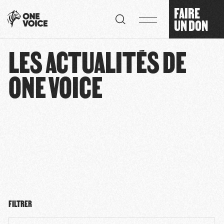
Panneau de gestion des cookies
FAIRE
UN DON
LES ACTUALITÉS DE
ONE VOICE
FILTRER