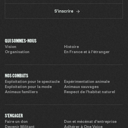
S'inscrire
QUI SOMMES-NOUS
Vision
Histoire
Organisation
En France et à l’étranger
NOS COMBATS
Exploitation pour le spectacle
Expérimentation animale
Exploitation pour la mode
Animaux sauvages
Animaux familiers
Respect de l’habitat naturel
S'ENGAGER
Faire un don
Don et mécénat d’entreprise
Devenir Militant
Adhérer à One Voice