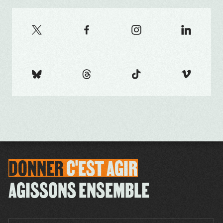
DONNER
C'EST
AGIR
AGISSONS ENSEMBLE