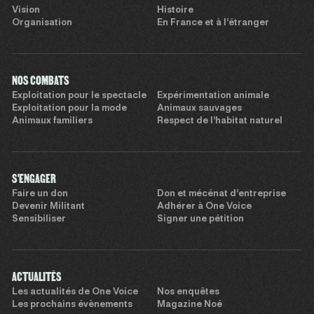
Vision
Histoire
Organisation
En France et à l’étranger
NOS COMBATS
Exploitation pour le spectacle
Expérimentation animale
Exploitation pour la mode
Animaux sauvages
Animaux familiers
Respect de l’habitat naturel
S'ENGAGER
Faire un don
Don et mécénat d’entreprise
Devenir Militant
Adhérer à One Voice
Sensibiliser
Signer une pétition
ACTUALITÉS
Les actualités de One Voice
Nos enquêtes
Les prochains évènements
Magazine Noé