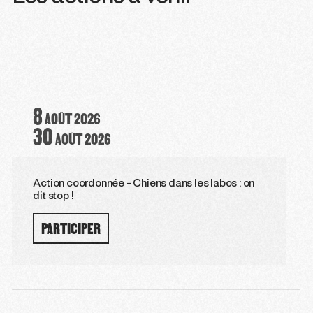
8
AOÛT
2026
30
AOÛT
2026
Action coordonnée - Chiens dans les labos : on
dit stop !
PARTICIPER