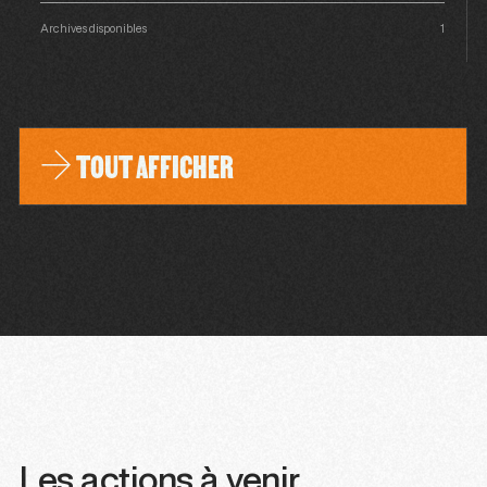
Archives disponibles
1
TOUT AFFICHER
Les actions à venir