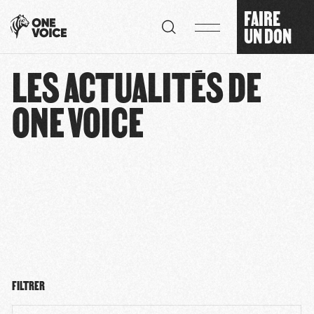
Panneau de gestion des cookies
FAIRE
UN DON
LES ACTUALITÉS DE
ONE VOICE
FILTRER